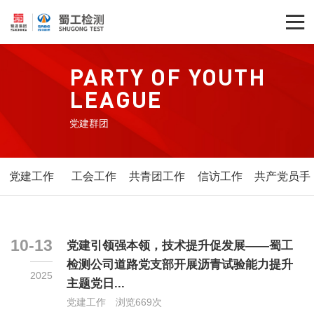

PARTY OF YOUTH
LEAGUE
党建群团
党建工作
工会工作
共青团工作
信访工作
共产党员手
机报
10-13
党建引领强本领，技术提升促发展——蜀工
检测公司道路党支部开展沥青试验能力提升
2025
主题党日...
党建工作 浏览669次