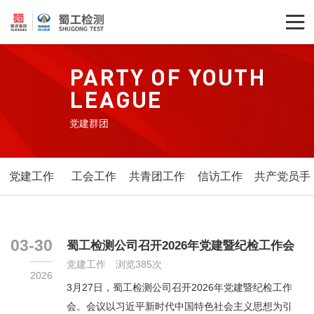

PARTY OF YOUTH
LEAGUE
党建群团
党建工作
工会工作
共青团工作
信访工作
共产党员手
机报
03-30
蜀工检测公司召开2026年党建暨纪检工作会
党建工作 浏览385次
2026
3月27日，蜀工检测公司召开2026年党建暨纪检工作
会。会议以习近平新时代中国特色社会主义思想为引