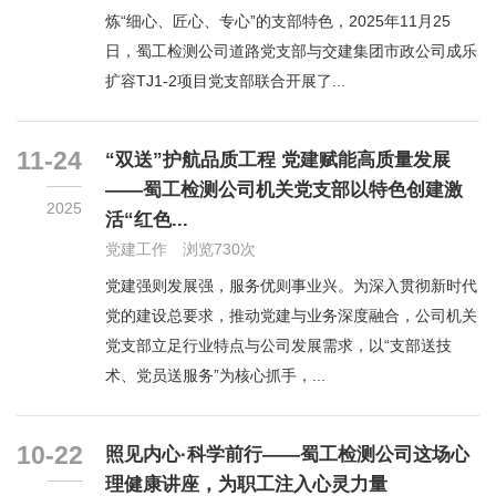
炼“细心、匠心、专心”的支部特色，2025年11月25
日，蜀工检测公司道路党支部与交建集团市政公司成乐
扩容TJ1-2项目党支部联合开展了...
11-24
“双送”护航品质工程 党建赋能高质量发展
——蜀工检测公司机关党支部以特色创建激
2025
活“红色...
党建工作 浏览730次
党建强则发展强，服务优则事业兴。为深入贯彻新时代
党的建设总要求，推动党建与业务深度融合，公司机关
党支部立足行业特点与公司发展需求，以“支部送技
术、党员送服务”为核心抓手，...
10-22
照见内心·科学前行——蜀工检测公司这场心
理健康讲座，为职工注入心灵力量