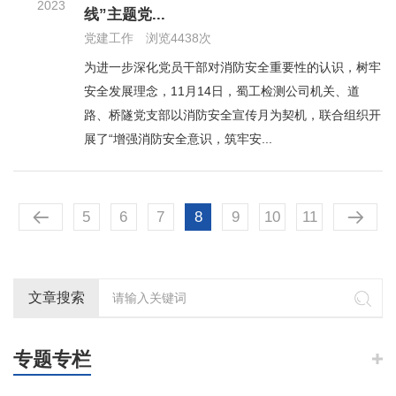
2023
线”主题党...
党建工作 浏览4438次
为进一步深化党员干部对消防安全重要性的认识，树牢
安全发展理念，11月14日，蜀工检测公司机关、道
路、桥隧党支部以消防安全宣传月为契机，联合组织开
展了“增强消防安全意识，筑牢安...

5
6
7
8
9
10
11

文章搜索
专题专栏