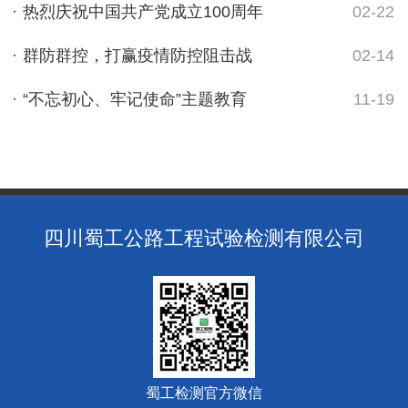
热烈庆祝中国共产党成立100周年
02-22
群防群控，打赢疫情防控阻击战
02-14
“不忘初心、牢记使命”主题教育
11-19
四川蜀工公路工程试验检测有限公司
蜀工检测官方微信