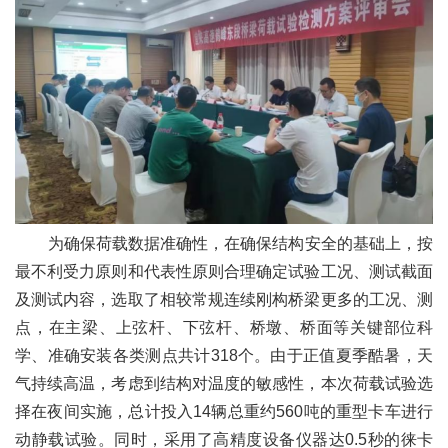
为确保荷载数据准确性，在确保结构安全的基础上，按
最不利受力原则和代表性原则合理确定试验工况、测试截面
及测试内容，选取了相较常规连续刚构桥梁更多的工况、测
点，在主梁、上弦杆、下弦杆、桥墩、桥面等关键部位科
学、准确安装各类测点共计318个。由于正值夏季酷暑，天
气持续高温，考虑到结构对温度的敏感性，本次荷载试验选
择在夜间实施，总计投入14辆总重约560吨的重型卡车进行
动静载试验。同时，采用了高精度设备仪器达0.5秒的徕卡