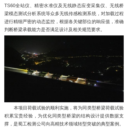
TS60全站仪、精密水准仪及无线静态应变采集仪、无线桥
梁模态测试分析系统等众多无线传感检测系统，对加载过程
进行精细严密的动态监控，根据各关键部位的响应值，准确
判断桥梁承载能力是否满足设计及相关规范要求。
本项目荷载试验的顺利实施，将为同类型桥梁荷载试验
积累宝贵经验，为优化同类型桥梁的结构设计提供数据支
撑，是蜀工检测公司向高精技术领域转型突破的典型案例。