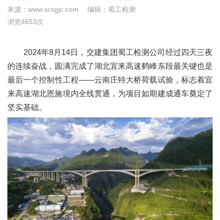
来源：www.scsgjc.com
编辑：蜀工检测
浏览4653次
2024年8月14日，交建集团蜀工检测公司经过四天三夜
的连续奋战，圆满完成了湖北宜来高速鹤峰东段最关键也是
最后一个控制性工程——云南庄特大桥荷载试验，标志着宜
来高速湖北恩施境内全线贯通，为项目如期建成通车奠定了
坚实基础。