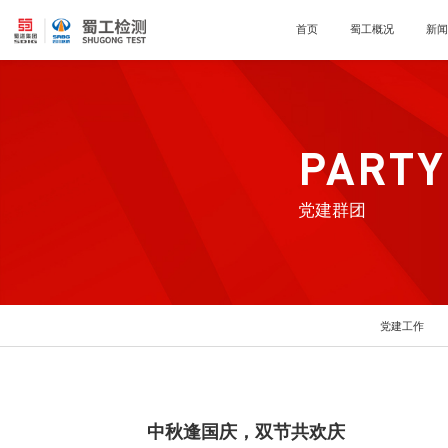
首页
蜀工概况
新
PARTY
党建群团
党建工作
中秋逢国庆，双节共欢庆