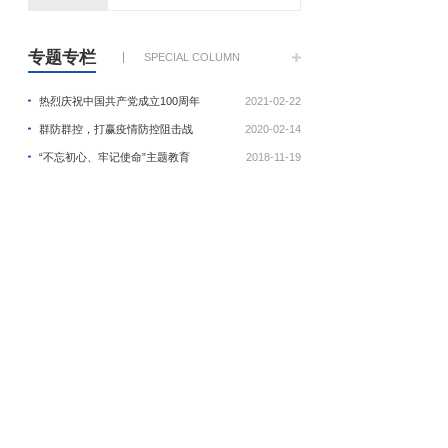
专题专栏
SPECIAL COLUMN
热烈庆祝中国共产党成立100周年
2021-02-22
群防群控，打赢疫情防控阻击战
2020-02-14
“不忘初心、牢记使命”主题教育
2018-11-19