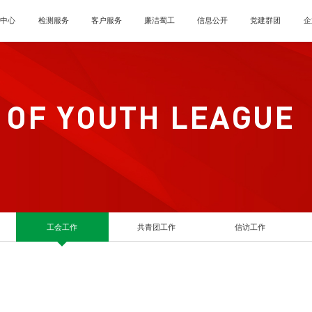
闻中心
检测服务
客户服务
廉洁蜀工
信息公开
党建群团
企
 OF YOUTH LEAGUE
工会工作
共青团工作
信访工作