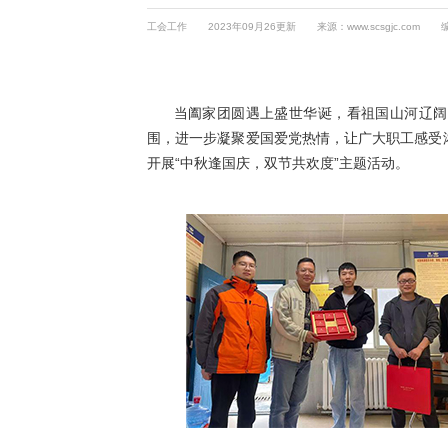
工会工作
2023年09月26更新
来源：www.scsgjc.com
当阖家团圆遇上盛世华诞，看祖国山河辽阔，
围，进一步凝聚爱国爱党热情，让广大职工感受
开展“中秋逢国庆，双节共欢度”主题活动。