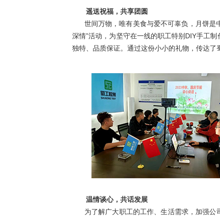
遥送祝福，共享团圆
世间万物，唯有美食与爱不可辜负，月饼是中秋
深情”活动，为坚守在一线的职工特别DIY手工
独特、品质保证。通过这份小小的礼物，传达了
温情谈心，共话发展
为了解广大职工的工作、生活需求，加强公司