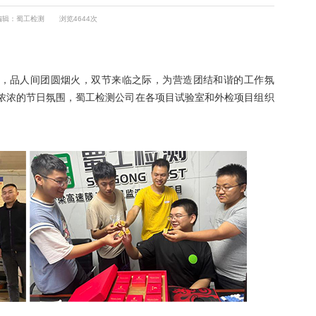
编辑：蜀工检测
浏览4644次
品人间团圆烟火，双节来临之际，为营造团结和谐的工作氛
浓浓的节日氛围，蜀工检测公司在各项目试验室和外检项目组织