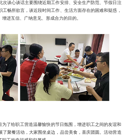
此次谈心谈话主要围绕近期工作安排、安全生产防范、节假日注
职工畅所欲言，谈近段时间工作、生活方面存在的困难和疑惑，
、增进互信、广纳意见、形成合力的目的。
项目为了给职工营造温馨愉快的节日氛围，增进职工之间的友谊和
展了聚餐活动，大家围坐桌边，品尝美食，喜庆团圆。活动营造