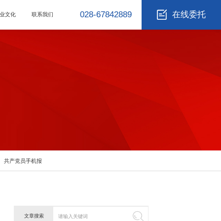
028-67842889
在线委托
业文化
联系我们
共产党员手机报
文章搜索