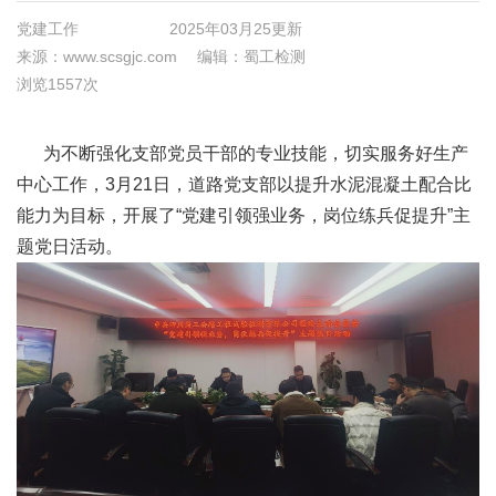
党建工作
2025年03月25更新
来源：www.scsgjc.com
编辑：蜀工检测
浏览1557次
为不断强化支部党员干部的专业技能，切实服务好生产
中心工作，3月21日，道路党支部以提升水泥混凝土配合比
能力为目标，开展了“党建引领强业务，岗位练兵促提升”主
题党日活动。