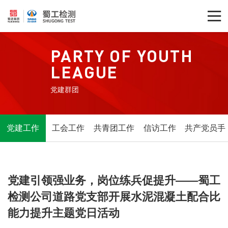

PARTY OF YOUTH
LEAGUE
党建群团
党建工作
工会工作
共青团工作
信访工作
共产党员手
机报
党建引领强业务，岗位练兵促提升——蜀工
检测公司道路党支部开展水泥混凝土配合比
能力提升主题党日活动